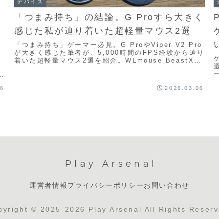
デバイス
「つまみ持ち」の結論。G Proすら大きく
る
感じた私が辿り着いた超軽量マウス2選
「つまみ持ち」ゲーマー必見。G ProやViper V2 Pro
が大きく感じた筆者が、5,000時間のFPS経験から辿り
着いた超軽量マウス2選を紹介。WLmouse BeastX
る
Miniと幻の使用感を解説します。
討
を
06
2026.03.06
Play Arsenal
運営者情報
プライバシーポリシー
お問い合わせ
pyright © 2025-2026 Play Arsenal All Rights Reserv