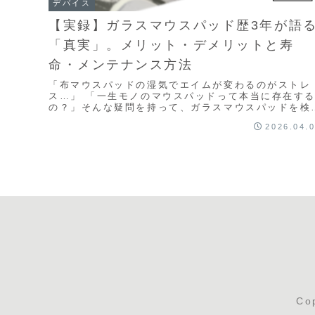
デバイス
【実録】ガラスマウスパッド歴3年が語
「真実」。メリット・デメリットと寿
命・メンテナンス方法
「布マウスパッドの湿気でエイムが変わるのがストレ
ス…」 「一生モノのマウスパッドって本当に存在す
の？」そんな疑問を持って、ガラスマウスパッドを検
している方は多いはずです。私はガラスマウスパッド
2026.04.
使...
Co