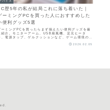
デバイス
PC歴5年の私が結局これに落ち着いた｜
ゲーミングPCを買った人におすすめした
い便利グッズ5選
ゲーミングPCを買ったらまず揃えたい便利グッズを厳
選紹介。モニターアーム、USB扇風機、足元ヒータ
ー、電源タップ、ゲルクッションなど、ゲーム環境の快
適さを一気に向上させる定番アイテムをわかりやすく解
2026.02.05
説します。
ed.