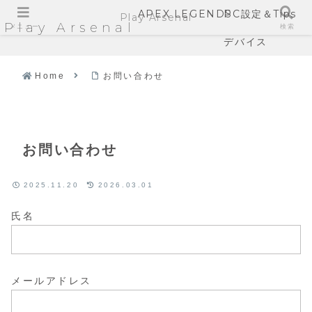
APEX LEGENDS
PC設定＆Tips
Play Arsenal
Play Arsenal
メニュー
検索
デバイス
Home
お問い合わせ
お問い合わせ
2025.11.20
2026.03.01
氏名
メールアドレス