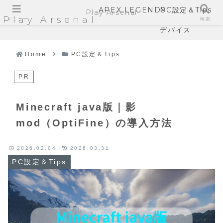
APEX LEGENDS
PC設定＆Tips
Play Arsenal
Play Arsenal
メニュー
検索
デバイス
Home
PC設定＆Tips
PR
Minecraft java版｜影
mod（OptiFine）の導入方法
2026.02.04
2026.03.31
PC設定＆Tips