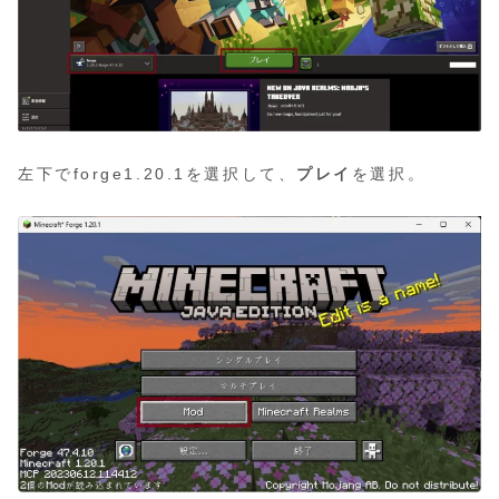
左下でforge1.20.1を選択して、
プレイ
を選択。