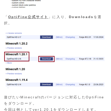
「
OptiFine公式サイト
」に入り、
Downloads
を選
択。
遊びたいMinecraftのバージョンに対応したOptiFine
をダウンロード。
今回は例としてver1.20.1をダウンロードします。