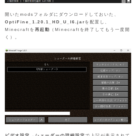
開いたmodsフォルダにダウンロードしておいた、
OptiFine_1.20.1_HD_U_I6.jar
を配置し、
Minecraftを
再起動
（Minecraftを終了してもう一度開
く）。
ビデオ設定
→
シェーダーの詳細設定
で上記が表示されて