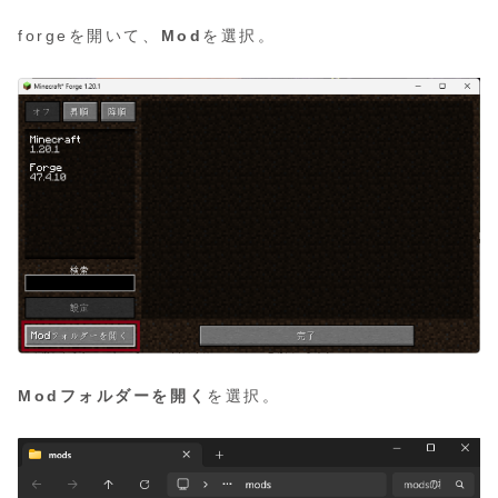
forgeを開いて、
Mod
を選択。
Modフォルダーを開く
を選択。