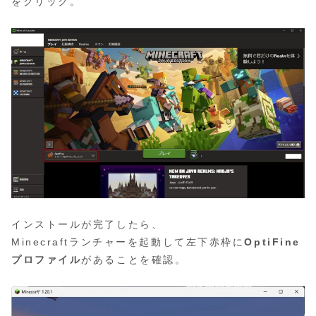
をクリック。
インストールが完了したら、
Minecraftランチャーを起動して左下赤枠に
OptiFine
プロファイル
があることを確認。