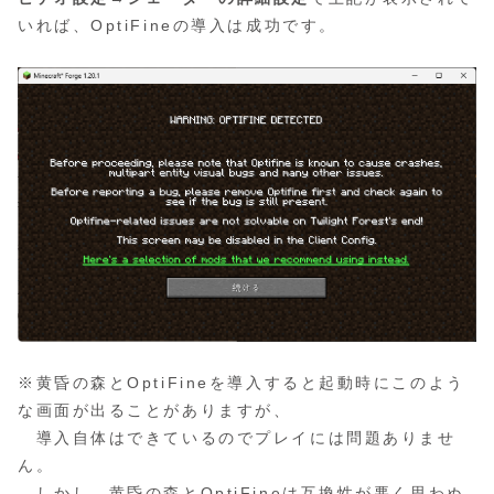
いれば、OptiFineの導入は成功です。
※黄昏の森とOptiFineを導入すると起動時にこのよう
な画面が出ることがありますが、
導入自体はできているのでプレイには問題ありませ
ん。
しかし、黄昏の森とOptiFineは互換性が悪く思わぬ