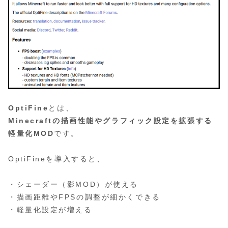
OptiFine
とは、
Minecraftの描画性能やグラフィック設定を拡張する
軽量化MOD
です。
OptiFineを導入すると、
・シェーダー（影MOD）が使える
・描画距離やFPSの調整が細かくできる
・軽量化設定が増える