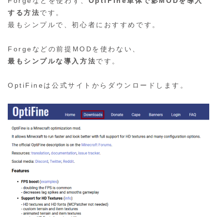
Forgeなどを使わず、
OptiFine単体で影MODを導入
する方法
です。
最もシンプルで、初心者におすすめです。
Forgeなどの前提MODを使わない、
最もシンプルな導入方法
です。
OptiFineは公式サイトからダウンロードします。