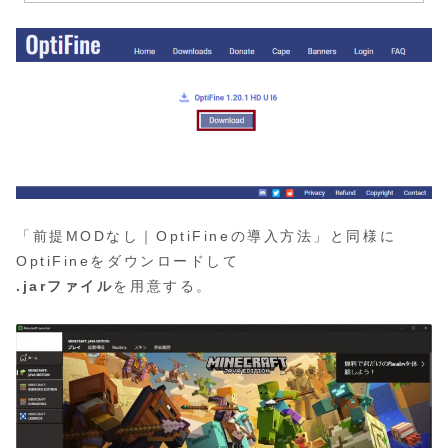
「前提MODなし｜OptiFineの導入方法」と同様に
OptiFineをダウンロードして
.jarファイル
を用意する。