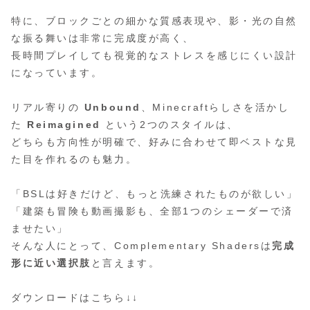
特に、ブロックごとの細かな質感表現や、影・光の自然
な振る舞いは非常に完成度が高く、
長時間プレイしても視覚的なストレスを感じにくい設計
になっています。
リアル寄りの
Unbound
、Minecraftらしさを活かし
た
Reimagined
という2つのスタイルは、
どちらも方向性が明確で、好みに合わせて即ベストな見
た目を作れるのも魅力。
「BSLは好きだけど、もっと洗練されたものが欲しい」
「建築も冒険も動画撮影も、全部1つのシェーダーで済
ませたい」
そんな人にとって、Complementary Shadersは
完成
形に近い選択肢
と言えます。
ダウンロードはこちら↓↓