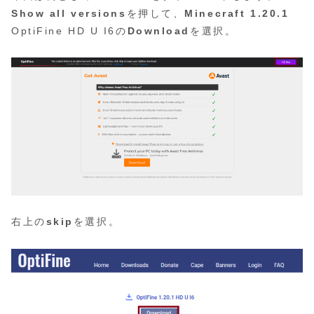
Show all versions
を押して、
Minecraft
1.20.1
OptiFine HD U I6の
Download
を選択。
右上の
skip
を選択。