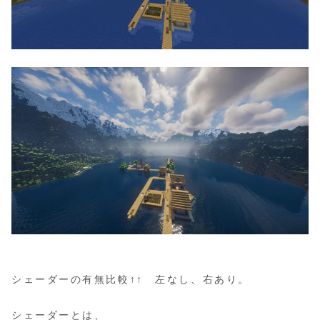
シェーダーの有無比較↑↑ 左なし、右あり。
シェーダーとは、