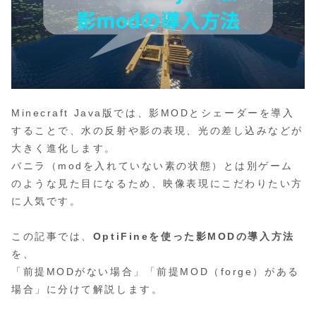
Minecraft Java版では、影MODとシェーダーを導入
することで、水の反射や影の表現、光の差し込みなどが
大きく進化します。
バニラ（modを入れていない素の状態）とは別ゲーム
のような見た目になるため、映像表現にこだわりたい方
に人気です。
この記事では、
OptiFineを使った影MODの導入方法
を、
「前提MODがない場合」「前提MOD（forge）がある
場合」に分けて解説します。