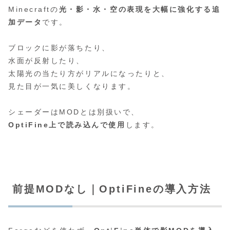
Minecraftの
光・影・水・空の表現を大幅に強化する追
加データ
です。
ブロックに影が落ちたり、
水面が反射したり、
太陽光の当たり方がリアルになったりと、
見た目が一気に美しくなります。
シェーダーはMODとは別扱いで、
OptiFine上で読み込んで使用
します。
前提MODなし｜OptiFineの導入方法