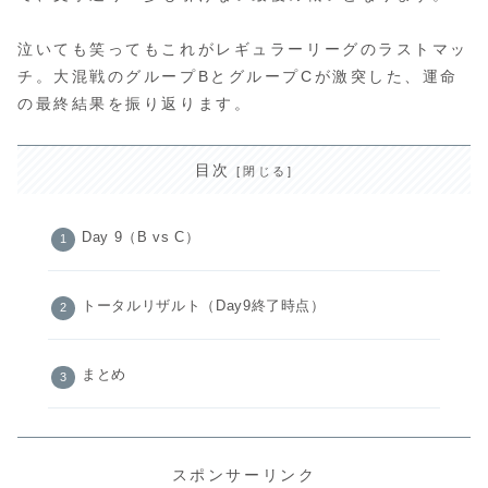
泣いても笑ってもこれがレギュラーリーグのラストマッ
チ。大混戦のグループBとグループCが激突した、運命
の最終結果を振り返ります。
目次
Day 9（B vs C）
トータルリザルト（Day9終了時点）
まとめ
スポンサーリンク