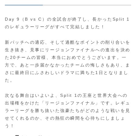
Day 9（B vs C）の全試合が終了し、長かったSplit 1
のレギュラーリーグがすべて完結しました！
新パッチへの適応、そして過酷なポイントの削り合いを
生き抜き、見事にリージョンファイナルへの進出を決め
た20チームの皆様、本当におめでとうございます。一
方で、あと一歩届かなかったチームの悔しさもあり、ま
さに最終日にふさわしいドラマに満ちた1日となりまし
た。
次なる舞台はいよいよ、Split 1の王座と世界大会への
出場権をかけた「リージョンファイナル」です。レギュ
ラーリーグを勝ち抜いた強豪たちがどのような戦いを見
せてくれるのか、その熱狂の瞬間を心待ちにしましょ
う！