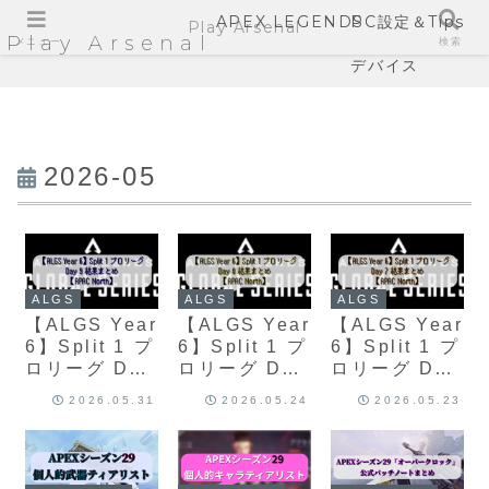
APEX LEGENDS
PC設定＆Tips
Play Arsenal
Play Arsenal
メニュー
検索
デバイス
2026-05
ALGS
ALGS
ALGS
【ALGS Year
【ALGS Year
【ALGS Year
6】Split 1 プ
6】Split 1 プ
6】Split 1 プ
ロリーグ Day
ロリーグ Day
ロリーグ Day
9（B vs C）
8（A vs C）
7（A vs B）
2026.05.31
2026.05.24
2026.05.23
結果まとめ
結果まとめ
結果まとめ
【APAC
【APAC
【APAC
North】
North】
North】