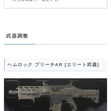
武器調整
ヘムロック ブリーチAR [エリート武器]