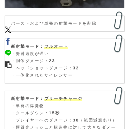
バーストおよび単発の射撃モードを削除
新射撃モード：
フルオート
・発射速度が遅い
・胴体ダメージ：
23
・ヘッドショットダメージ：
32
・一体化されたサイレンサー
新射撃モード：
ブリーチチャージ
・単発の爆発物
・クールダウン：
15秒
・プレイヤーへのダメージ：
38
（範囲減衰あり）
・硬質光メッシュと構造物に対して大きなダメー