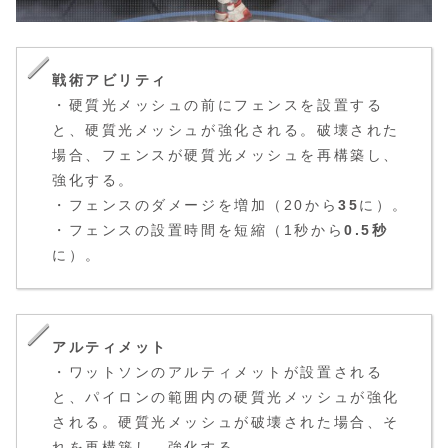
戦術アビリティ
・硬質光メッシュの前にフェンスを設置する
と、硬質光メッシュが強化される。破壊された
場合、フェンスが硬質光メッシュを再構築し、
強化する。
・フェンスのダメージを増加（20から
35
に）。
・フェンスの設置時間を短縮（1秒から
0.5秒
に）。
アルティメット
・ワットソンのアルティメットが設置される
と、パイロンの範囲内の硬質光メッシュが強化
される。硬質光メッシュが破壊された場合、そ
れを再構築し、強化する。