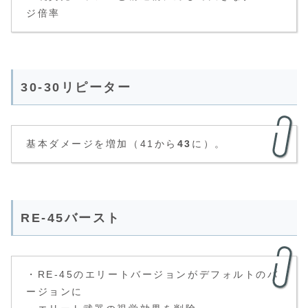
ジ倍率
30-30リピーター
基本ダメージを増加（41から
43
に）。
RE-45バースト
・RE-45のエリートバージョンがデフォルトのバ
ージョンに