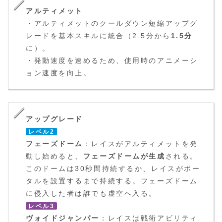
アルティメット
・アルティメットのクールダウン短縮アップグ
レードを基本スキルに統合（2.5分から
1.5分
に）。
・発動速度を速めるため、使用時のアニメーシ
ョン速度を向上。
アップグレード
レベル2
フェーズドーム
：レイスがアルティメットを発
動し始めると、
フェーズドームが生成
される。
このドームは30秒間持続するか、レイスがポー
タルを設置するまで持続する。フェーズドーム
に侵入した者は誰でも虚空へ入る。
レベル3
ヴォイドジャンパー
：レイスは戦術アビリティ