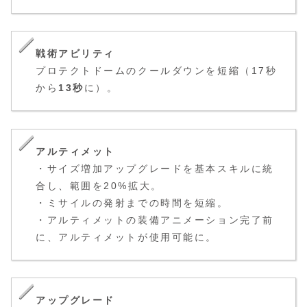
戦術アビリティ
プロテクトドームのクールダウンを短縮（17秒
から
13秒
に）。
アルティメット
・サイズ増加アップグレードを基本スキルに統
合し、範囲を20%拡大。
・ミサイルの発射までの時間を短縮。
・アルティメットの装備アニメーション完了前
に、アルティメットが使用可能に。
アップグレード