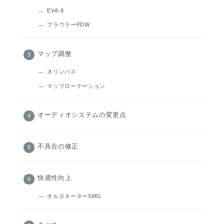
EVA-8
プラウラーPDW
マップ調整
オリンパス
マップローテーション
オーディオシステムの変更点
不具合の修正
快適性向上
オルタネーターSMG