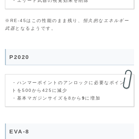
・エリート武器の視覚効果を削除
※RE-45はこの性能のまま残り、
恒久的なエネルギー
武器
となるようです。
P2020
・ハンマーポイントのアンロックに必要なポイン
トを500から425に減少
・基本マガジンサイズを8から
9
に増加
EVA-8