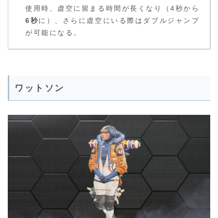
使用時、虚空に留まる時間が長くなり（4秒から
6秒
に）、さらに虚空にいる際はダブルジャンプ
が可能になる。
ワットソン