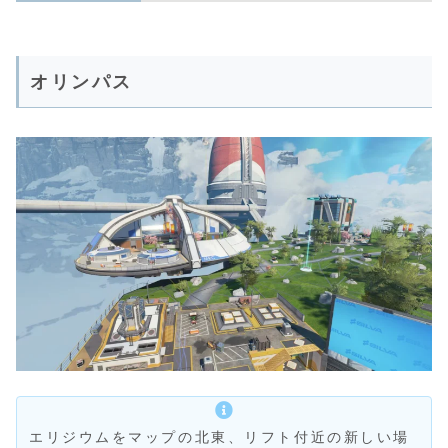
オリンパス
エリジウムをマップの北東、リフト付近の新しい場