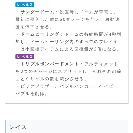
レベル2
・
サンダードーム
：設置時にドームが帯電し、
最初に侵入した敵に50ダメージを与え、移動速
度を低下させる。
・
ドームヒーリング
：ドームの持続時間が4秒増
加し、ドームヒーリング内のすべてのプレイヤ
ーは小回復アイテムによる回復量が2倍になる。
レベル3
・
トリプルボンバードメント
：アルティメット
を3つのチャージにスプリットし、それぞれの範
囲とミサイルの数を減少させる。
・ビッグブラザー、バブルバンカー、ベイビー
バブルを削除。
レイス