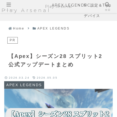
APEX LEGENDS
PC設定＆Tips
Play Arsenal
Play Arsenal
メニュー
検索
デバイス
Home
APEX LEGENDS
PR
【Apex】シーズン28 スプリット2
公式アップデートまとめ
2026.03.24
2026.05.05
APEX LEGENDS