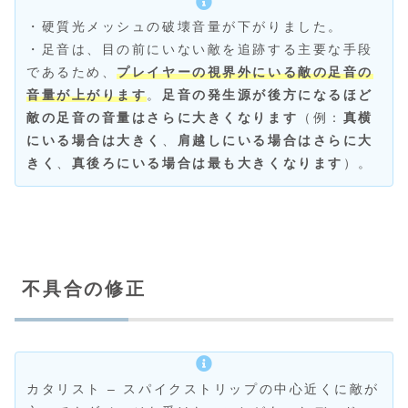
・硬質光メッシュの破壊音量が下がりました。
・足音は、目の前にいない敵を追跡する主要な手段
であるため、
プレイヤーの視界外にいる敵の足音の
音量が上がります
。
足音の発生源が後方になるほど
敵の足音の音量はさらに大きくなります
（例：
真横
にいる場合は大きく
、
肩越しにいる場合はさらに大
きく
、
真後ろにいる場合は最も大きくなります
）。
不具合の修正
カタリスト – スパイクストリップの中心近くに敵が