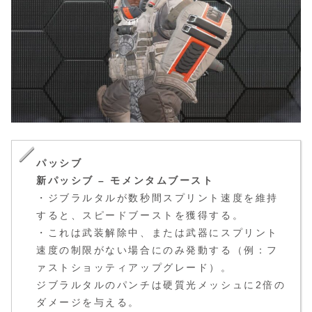
パッシブ
新パッシブ – モメンタムブースト
・ジブラルタルが数秒間スプリント速度を維持
すると、スピードブーストを獲得する。
・これは武装解除中、または武器にスプリント
速度の制限がない場合にのみ発動する（例：フ
ァストショッティアップグレード）。
ジブラルタルのパンチは硬質光メッシュに2倍の
ダメージを与える。