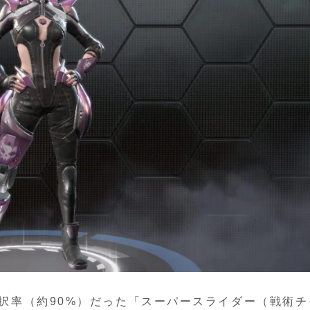
選択率（約90%）だった「スーパースライダー（戦術チ