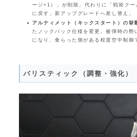
ージ+1）」が削除。代わりに「戦術ク
に戻す」新アップグレードへ差し替え。
アルティメット（キックスタート）の挙
たノックバック仕様を変更。被弾時の勢
になり、食らった側がある程度空中制御
バリスティック（調整・強化）