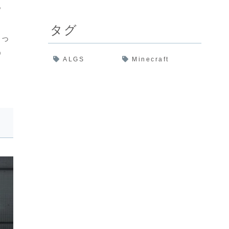
つ
タグ
だっ
う
ALGS
Minecraft