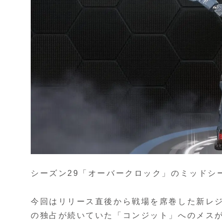
シーズン29「オーバークロック」のミッドシ
今回はリリース直後から戦場を席巻した新レジ
の独占が続いていた「コンジット」へのメス