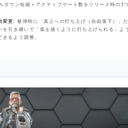
ールダウン短縮＋アクティブゲート数をリリース時の3
動変更
: 被弾時に「真上への打ち上げ（自由落下）」
いを引き継いで「弧を描くように打ち上げられる」よ
できるよう調整。