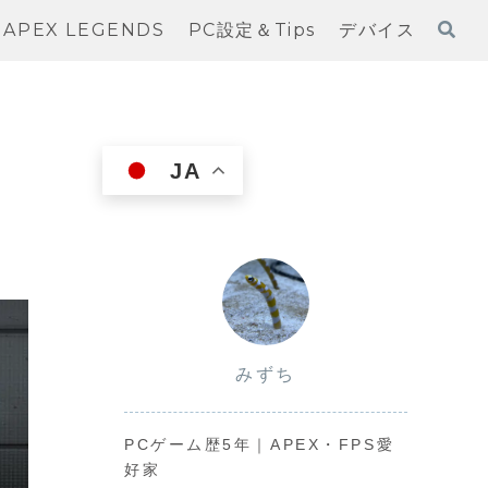
APEX LEGENDS
PC設定＆Tips
デバイス
JA
みずち
PCゲーム歴5年｜APEX・FPS愛
好家