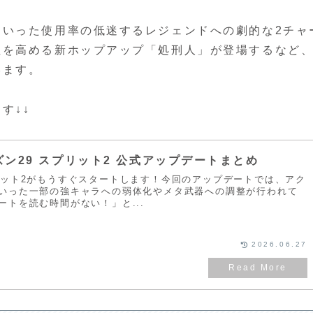
といった使用率の低迷するレジェンドへの劇的な2チャ
性を高める新ホップアップ「処刑人」が登場するなど
います。
す↓↓
ズン29 スプリット2 公式アップデートまとめ
リット2がもうすぐスタートします！今回のアップデートでは、アク
いった一部の強キャラへの弱体化やメタ武器への調整が行われて
ートを読む時間がない！」と...
2026.06.27