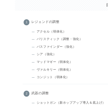
レジェンドの調整
アクセル（弱体化）
バリスティック（調整・強化）
パスファインダー（強化）
シア（強化）
マッドマギー（弱体化）
ヴァルキリー（弱体化）
コンジット（弱体化）
武器の調整
ショットガン（新ホップアップ導入＆底上げ）