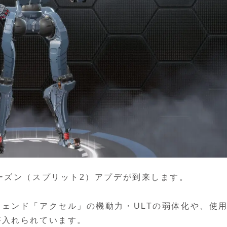
ーズン（スプリット2）アプデが到来します。
ェンド「アクセル」の機動力・ULTの弱体化や、使
が入れられています。