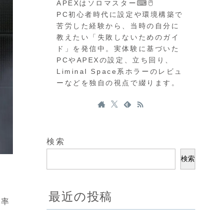
APEXはソロマスター⌨🖱
PC初心者時代に設定や環境構築で
苦労した経験から、当時の自分に
教えたい「失敗しないためのガイ
ド」を発信中。実体験に基づいた
PCやAPEXの設定、立ち回り、
Liminal Space系ホラーのレビュ
ーなどを独自の視点で綴ります。
検索
検索
最近の投稿
用率