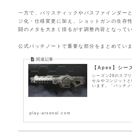
一方で、バリスティックやパスファインダー
ジ化・仕様変更に加え、ショットガンの生存
闘のメタを大きく揺るがす調整内容となって
公式パッチノートで重要な部分をまとめていま
【Apex】シー
シーズン29のスプ
セルやコンジットと
います。「パッチノ
play-arsenal.com