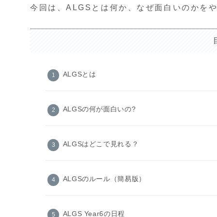
今回は、ALGSとは何か、なぜ面白いのかを
ALGSとは
ALGSの何が面白いの?
ALGSはどこで見れる？
ALGSのルール（簡易版）
ALGS Year6の日程