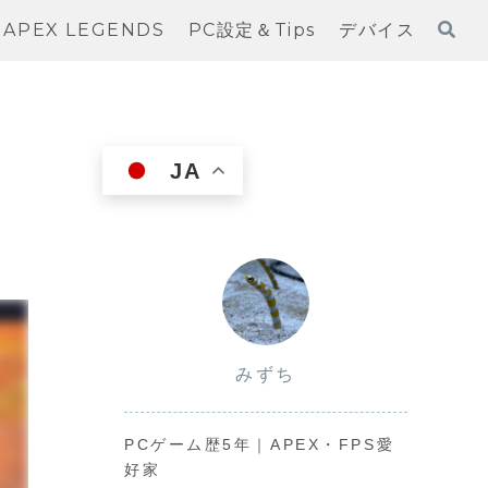
APEX LEGENDS
PC設定＆Tips
デバイス
JA
みずち
PCゲーム歴5年｜APEX・FPS愛
好家