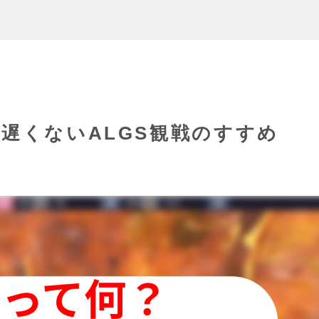
も遅くないALGS観戦のすすめ