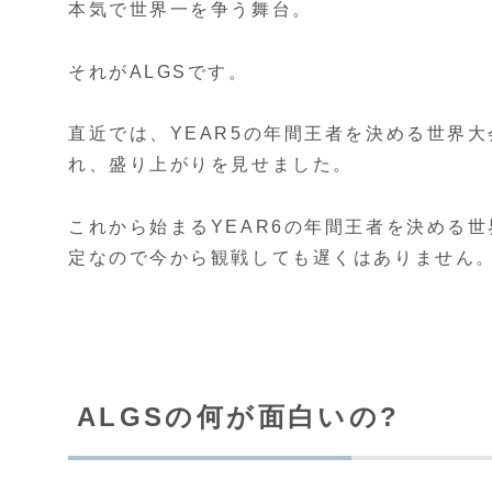
本気で世界一を争う舞台。
それがALGSです。
直近では、YEAR5の年間王者を決める世界
れ、盛り上がりを見せました。
これから始まるYEAR6の年間王者を決める
定なので今から観戦しても遅くはありません
ALGSの何が面白いの?