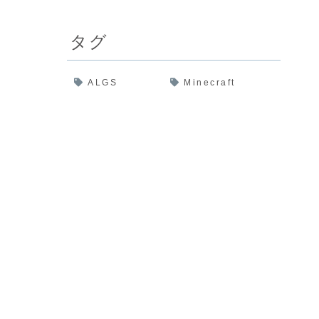
タグ
ALGS
Minecraft