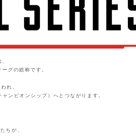
は、
ロリーグの総称です。
行われ、
p（チャンピオンシップ）へとつながります。
ーたちが、