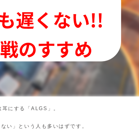
度は耳にする「ALGS」。
らない」という人も多いはずです。