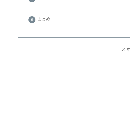
まとめ
ス