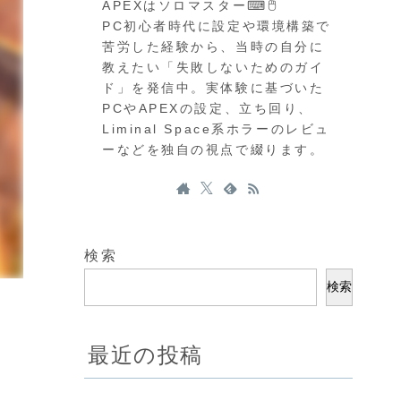
APEXはソロマスター⌨🖱
PC初心者時代に設定や環境構築で
苦労した経験から、当時の自分に
教えたい「失敗しないためのガイ
ド」を発信中。実体験に基づいた
PCやAPEXの設定、立ち回り、
Liminal Space系ホラーのレビュ
ーなどを独自の視点で綴ります。
検索
検索
最近の投稿